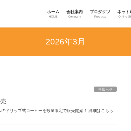
ホーム
会社案内
プロダクツ
ネット
HOME
Company
Products
Online S
2026年3月
お知らせ
販売
ルのドリップ式コーヒーを数量限定で販売開始！ 詳細はこちら