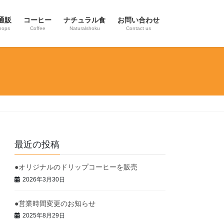
通販
コーヒー
ナチュラル食
お問い合わせ
hops
Coffee
Naturalshoku
Contact us
最近の投稿
●オリジナルのドリップコーヒーを販売
2026年3月30日
●営業時間変更のお知らせ
2025年8月29日